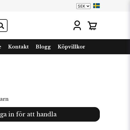
e
Kontakt
Blogg
Köpvillkor
garn
ga in för att handla