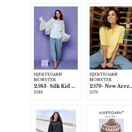
HJERTEGARN
HJERTEGARN
MÖNSTER
MÖNSTER
2583- Silk Kid Mohair
2579- New Ar
2583
2579