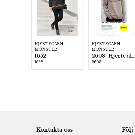
HJERTEGARN
HJERTEGARN
MÖNSTER
MÖNSTER
1652
2608- Hjerte alpac
1652
2608
Kontakta oss
Följ