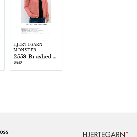
HJERTEGARN
MÖNSTER
ka
2558-Brushed Armonia
2558
 oss