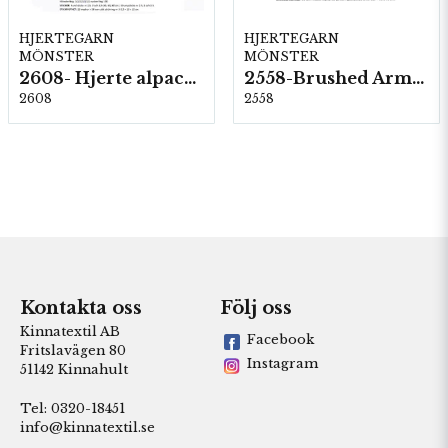
HJERTEGARN
HJERTEGARN
MÖNSTER
MÖNSTER
2608- Hjerte alpacka
2558-Brushed Armonia
2608
2558
Kontakta oss
Följ oss
Kinnatextil AB
Facebook
Fritslavägen 80
Instagram
51142 Kinnahult
Tel: 0320-18451
info@kinnatextil.se