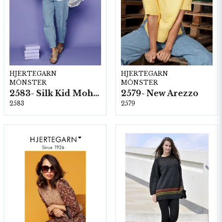
HJERTEGARN
HJERTEGARN
MÖNSTER
MÖNSTER
2583- Silk Kid Mohair
2579- New Arezzo
2583
2579