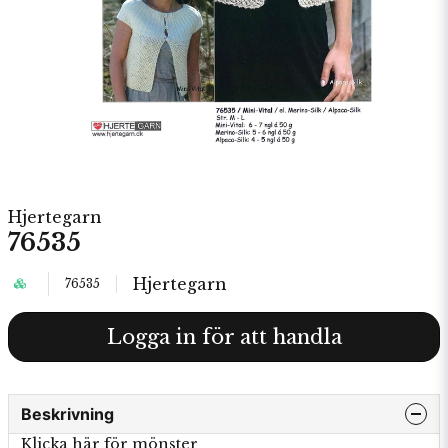
Hjertegarn
76535
Hjertegarn
76535
Logga in för att handla
Beskrivning
Klicka här för mönster