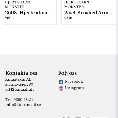
HJERTEGARN
HJERTEGARN
MÖNSTER
MÖNSTER
2608- Hjerte alpacka
2558-Brushed Armonia
2608
2558
Kontakta oss
Följ oss
Kinnatextil AB
Facebook
Fritslavägen 80
Instagram
51142 Kinnahult
Tel: 0320-18451
info@kinnatextil.se