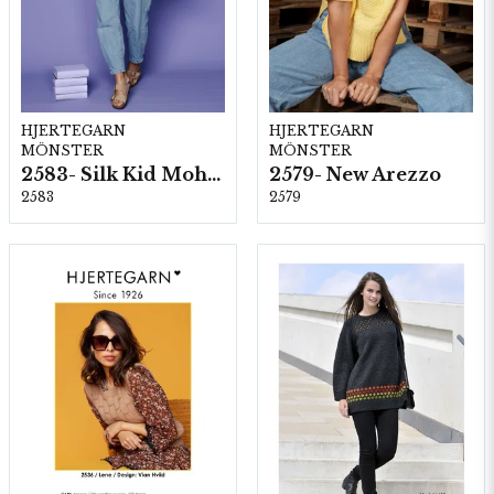
HJERTEGARN
HJERTEGARN
MÖNSTER
MÖNSTER
2583- Silk Kid Mohair
2579- New Arezzo
2583
2579