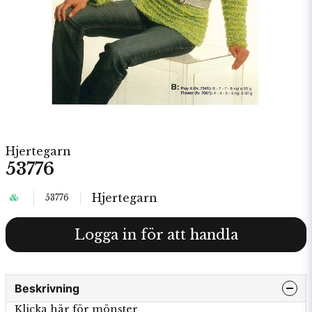
Hjertegarn
53776
Hjertegarn
53776
Logga in för att handla
Beskrivning
Klicka här för mönster