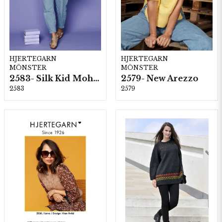
HJERTEGARN
HJERTEGARN
MÖNSTER
MÖNSTER
2583- Silk Kid Mohair
2579- New Arezzo
2583
2579