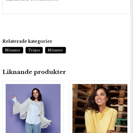
Relaterade kategorier
Mönster
Tröjor
Mönster
Liknande produkter