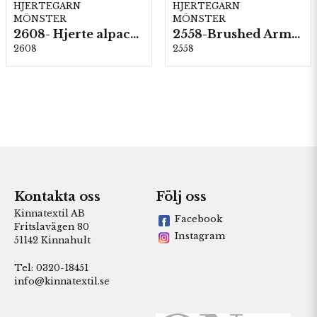
HJERTEGARN
HJERTEGARN
MÖNSTER
MÖNSTER
2608- Hjerte alpacka
2558-Brushed Armonia
2608
2558
Kontakta oss
Följ oss
Kinnatextil AB
Facebook
Fritslavägen 80
Instagram
51142 Kinnahult
Tel: 0320-18451
info@kinnatextil.se