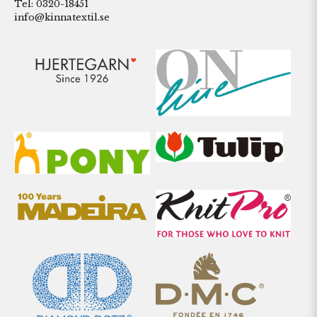
Tel: 0320-18451
info@kinnatextil.se