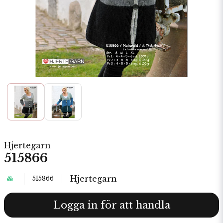
Hjertegarn
515866
Hjertegarn
515866
Logga in för att handla