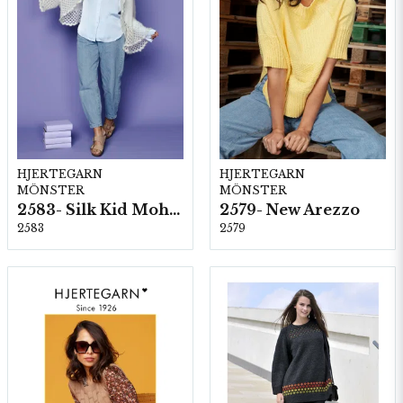
HJERTEGARN
HJERTEGARN
MÖNSTER
MÖNSTER
2583- Silk Kid Mohair
2579- New Arezzo
2583
2579