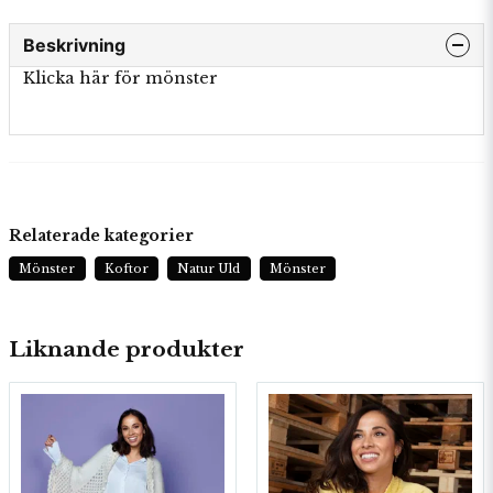
Beskrivning
Klicka här för mönster
Relaterade kategorier
Mönster
Koftor
Natur Uld
Mönster
Liknande produkter