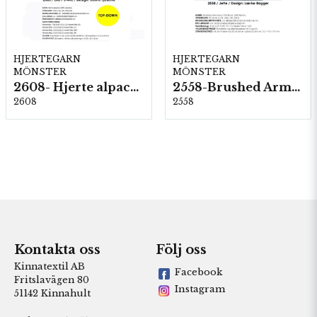
HJERTEGARN
HJERTEGARN
MÖNSTER
MÖNSTER
2608- Hjerte alpacka
2558-Brushed Armonia
2608
2558
Kontakta oss
Följ oss
Kinnatextil AB
Facebook
Fritslavägen 80
Instagram
51142 Kinnahult