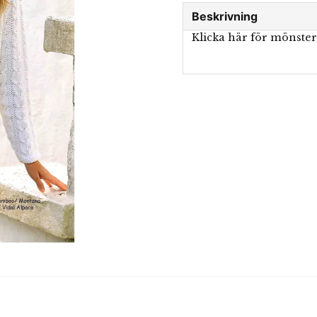
Beskrivning
Klicka här för mönste