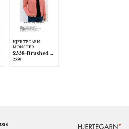
HJERTEGARN
MÖNSTER
ka
2558-Brushed Armonia
2558
 oss