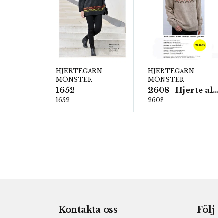
HJERTEGARN
HJERTEGARN
MÖNSTER
MÖNSTER
1652
2608- Hjerte alpac
1652
2608
Kontakta oss
Följ