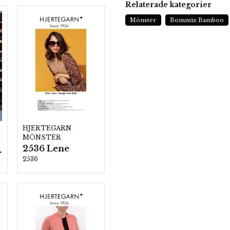
Relaterade kategorier
Mönster
Bommix Bamboo
HJERTEGARN
MÖNSTER
2536 Lene
ezzo
2536