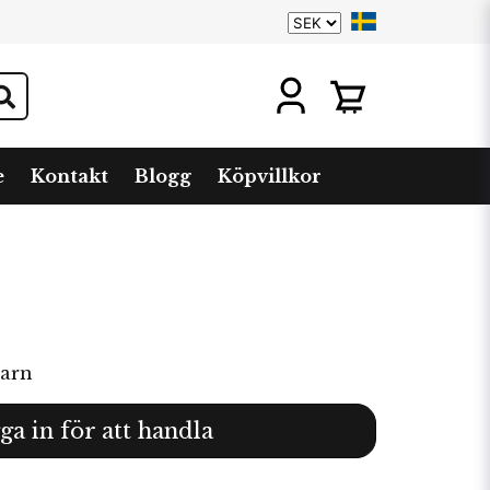
e
Kontakt
Blogg
Köpvillkor
garn
ga in för att handla