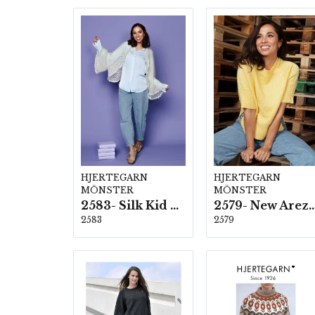
HJERTEGARN
HJERTEGARN
MÖNSTER
MÖNSTER
2583- Silk Kid Mohair
2579- New Ar
2583
2579