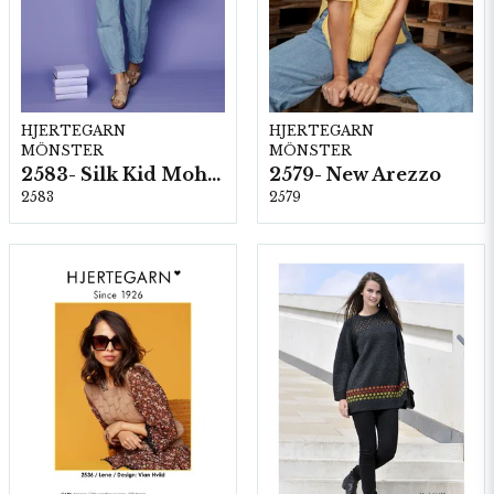
HJERTEGARN
HJERTEGARN
MÖNSTER
MÖNSTER
2583- Silk Kid Mohair
2579- New Arezzo
2583
2579