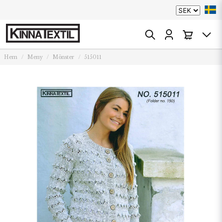
Hem
Meny
Mönster
515011