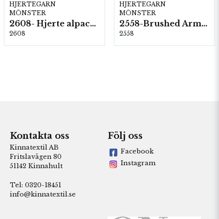
HJERTEGARN
HJERTEGARN
MÖNSTER
MÖNSTER
2608- Hjerte alpacka
2558-Brushed Armonia
2608
2558
Kontakta oss
Följ oss
Kinnatextil AB
Facebook
Fritslavägen 80
Instagram
51142 Kinnahult
Tel: 0320-18451
info@kinnatextil.se