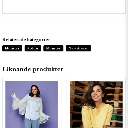
Relaterade kategorier
Mönster
Koftor
Mönster
New Arezzo
Liknande produkter