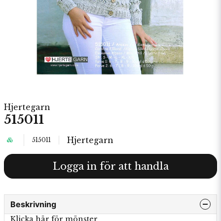
Hjertegarn
515011
Hjertegarn
515011
Logga in för att handla
Beskrivning
Klicka här för mönster