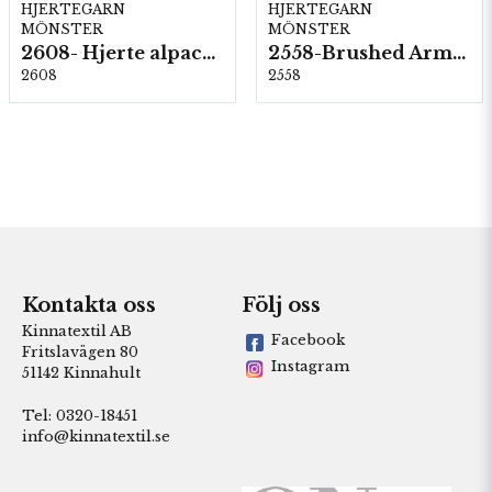
HJERTEGARN
HJERTEGARN
MÖNSTER
MÖNSTER
2608- Hjerte alpacka
2558-Brushed Armonia
2608
2558
Kontakta oss
Följ oss
Kinnatextil AB
Facebook
Fritslavägen 80
Instagram
51142 Kinnahult
Tel: 0320-18451
info@kinnatextil.se