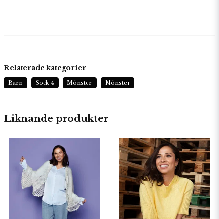
Relaterade kategorier
Barn
Sock 4
Mönster
Mönster
Liknande produkter