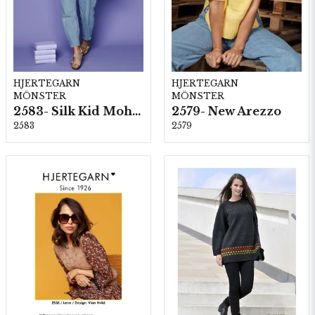
HJERTEGARN
HJERTEGARN
MÖNSTER
MÖNSTER
2583- Silk Kid Mohair
2579- New Arezzo
2583
2579