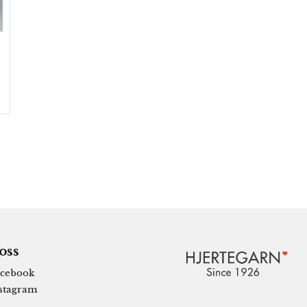
 oss
cebook
stagram