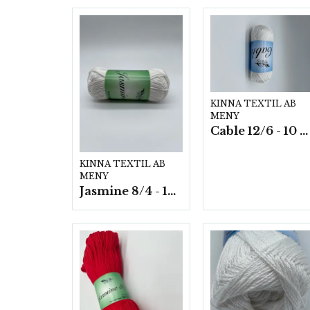
KINNA TEXTIL AB
MENY
Cable 12/6 - 10 nystan a50g./fp.
KINNA TEXTIL AB
MENY
Jasmine 8/4 - 10 nystan a50g./fp.