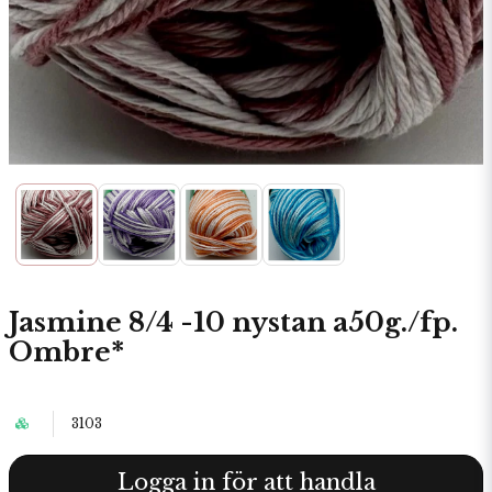
Jasmine 8/4 -10 nystan a50g./fp.
Ombre*
3103
Logga in för att handla