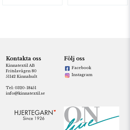
Kontakta oss
Följ oss
Kinnatextil AB
Facebook
Fritslavägen 80
Instagram
51142 Kinnahult
Tel: 0320-18451
info@kinnatextil.se