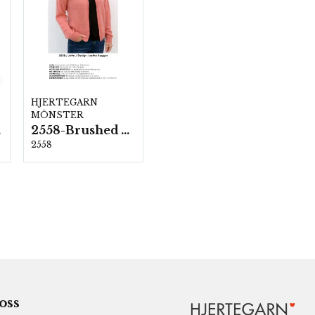
HJERTEGARN
MÖNSTER
ka
2558-Brushed Armonia
2558
 oss