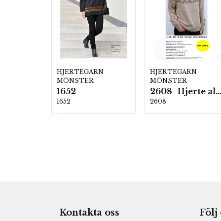
HJERTEGARN
HJERTEGARN
MÖNSTER
MÖNSTER
1652
2608- Hjerte alpac
1652
2608
Kontakta oss
Följ