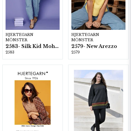
HJERTEGARN
HJERTEGARN
MÖNSTER
MÖNSTER
2583- Silk Kid Mohair
2579- New Arezzo
2583
2579