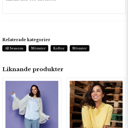
Relaterade kategorier
All Seasons
Mönster
Koftor
Mönster
Liknande produkter