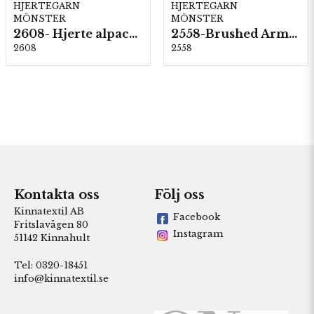
HJERTEGARN
HJERTEGARN
MÖNSTER
MÖNSTER
2608- Hjerte alpacka
2558-Brushed Armonia
2608
2558
Kontakta oss
Följ oss
Kinnatextil AB
Facebook
Fritslavägen 80
Instagram
51142 Kinnahult
Tel: 0320-18451
info@kinnatextil.se