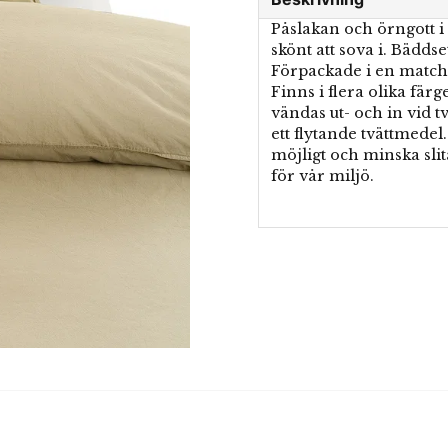
Påslakan och örngott i
skönt att sova i. Bädd
Förpackade i en match
Finns i flera olika fär
vändas ut- och in vid 
ett flytande tvättmedel
möjligt och minska slit
för vår miljö.