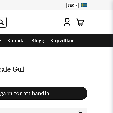
e
Kontakt
Blogg
Köpvillkor
cale Gul
ga in för att handla