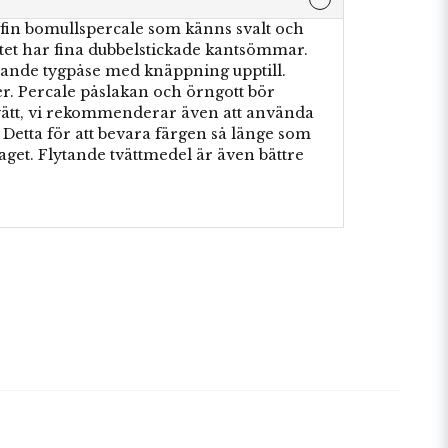
 fin bomullspercale som känns svalt och
setet har fina dubbelstickade kantsömmar.
ande tygpåse med knäppning upptill.
ger. Percale påslakan och örngott bör
tvätt, vi rekommenderar även att använda
. Detta för att bevara färgen så länge som
aget. Flytande tvättmedel är även bättre