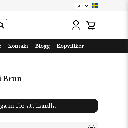
e
Kontakt
Blogg
Köpvillkor
i Brun
ga in för att handla