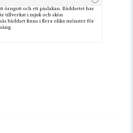
tt örngott och ett påslakan. Bäddsetet har
är tillverkat i mjuk och skön
äs bäddset finns i flera olika mönster för
säng.