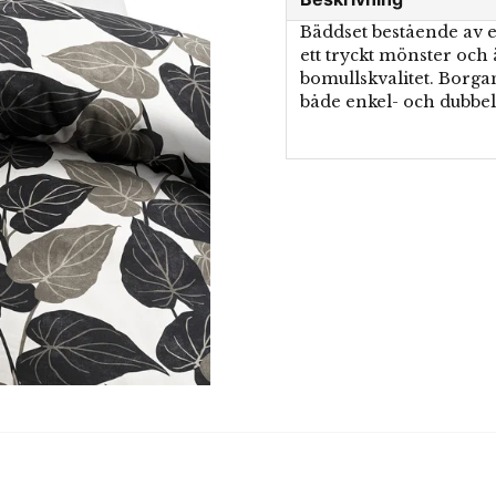
Bäddset bestående av e
ett tryckt mönster och 
bomullskvalitet. Borgan
både enkel- och dubbel