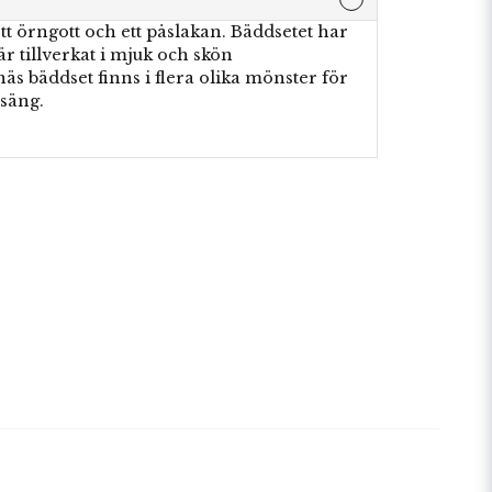
tt örngott och ett påslakan. Bäddsetet har
är tillverkat i mjuk och skön
äs bäddset finns i flera olika mönster för
säng.