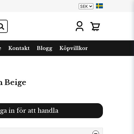
e
Kontakt
Blogg
Köpvillkor
n Beige
ga in för att handla