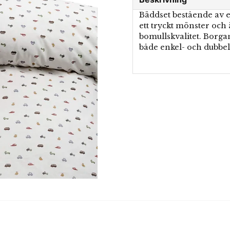
Bäddset bestående av e
ett tryckt mönster och 
bomullskvalitet. Borgan
både enkel- och dubbel