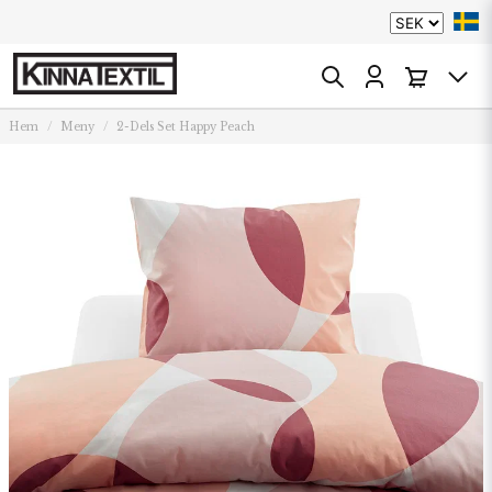
Hem
Meny
2-Dels Set Happy Peach