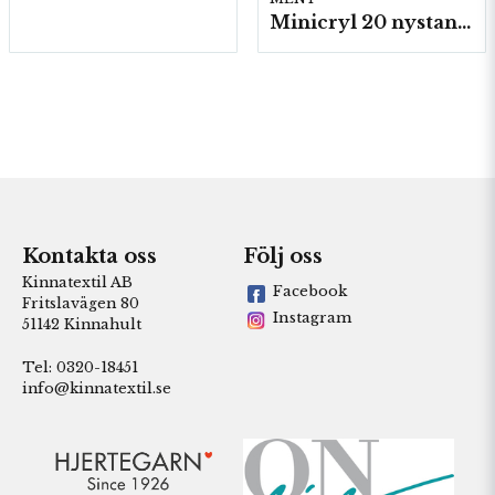
Minicryl 20 nystan a25g./fp.
Kontakta oss
Följ oss
Kinnatextil AB
Facebook
Fritslavägen 80
Instagram
51142 Kinnahult
Tel: 0320-18451
info@kinnatextil.se