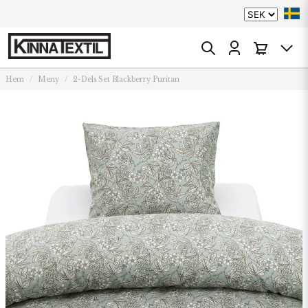
Hem
Meny
2-Dels Set Blackberry Puritan