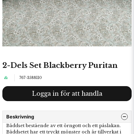
2-Dels Set Blackberry Puritan
767-3588110
Logga in för att handla
Beskrivning
Bäddset bestående av ett örngott och ett påslakan.
Bäddsetet har ett tryckt mönster och är tillverkat i