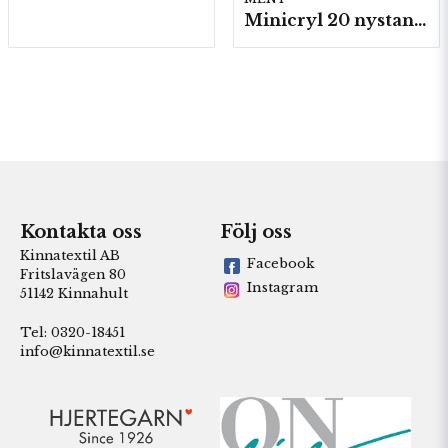
Minicryl 20 nystan a25g./fp.
Kontakta oss
Följ oss
Kinnatextil AB
Facebook
Fritslavägen 80
Instagram
51142 Kinnahult
Tel: 0320-18451
info@kinnatextil.se