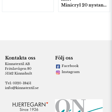
Minicryl 20 nystan a25g./fp.
Kontakta oss
Följ oss
Kinnatextil AB
Facebook
Fritslavägen 80
Instagram
51142 Kinnahult
Tel: 0320-18451
info@kinnatextil.se