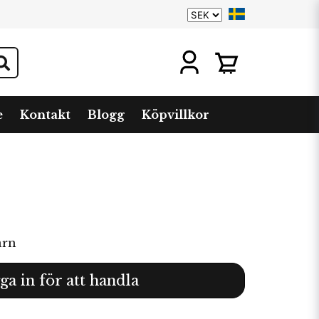
e
Kontakt
Blogg
Köpvillkor
arn
ga in för att handla