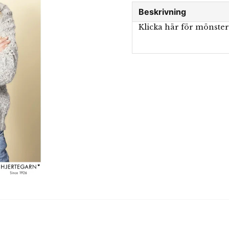
Beskrivning
Klicka här för mönste