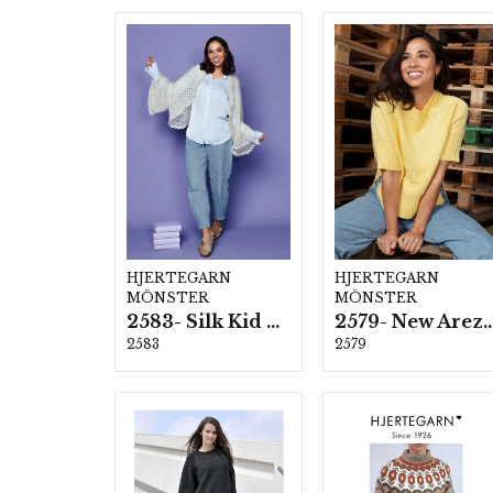
HJERTEGARN
HJERTEGARN
MÖNSTER
MÖNSTER
2583- Silk Kid Mohair
2579- New Ar
2583
2579