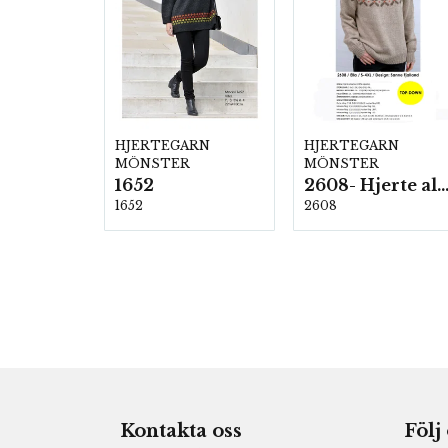
HJERTEGARN
HJERTEGARN
MÖNSTER
MÖNSTER
1652
2608- Hjerte alpac
1652
2608
Kontakta oss
Följ