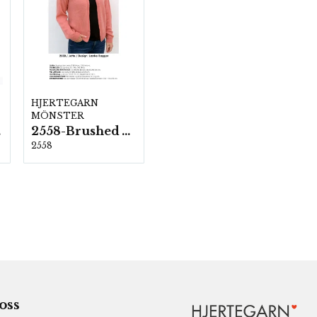
HJERTEGARN
MÖNSTER
ka
2558-Brushed Armonia
2558
 oss