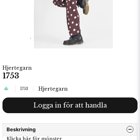
Hjertegarn
1753
Hjertegarn
1753
Logga in för att handla
Beskrivning
Klicka här för mönster