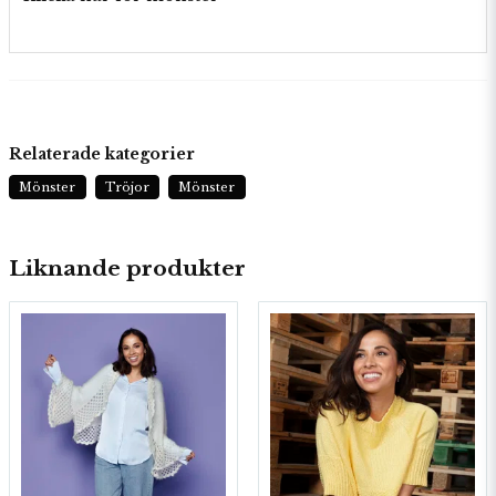
Relaterade kategorier
Mönster
Tröjor
Mönster
Liknande produkter