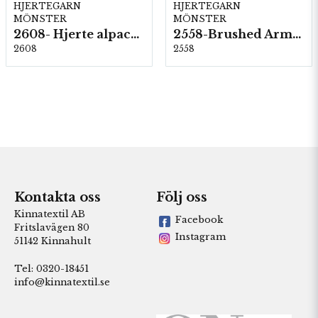
HJERTEGARN
HJERTEGARN
MÖNSTER
MÖNSTER
2608- Hjerte alpacka
2558-Brushed Armonia
2608
2558
Kontakta oss
Följ oss
Kinnatextil AB
Facebook
Fritslavägen 80
Instagram
51142 Kinnahult
Tel: 0320-18451
info@kinnatextil.se