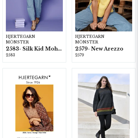
HJERTEGARN
HJERTEGARN
MÖNSTER
MÖNSTER
2583- Silk Kid Mohair
2579- New Arezzo
2583
2579