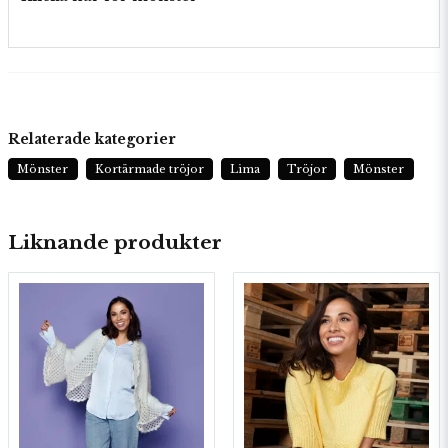
Relaterade kategorier
Mönster
Kortärmade tröjor
Lima
Tröjor
Mönster
Liknande produkter