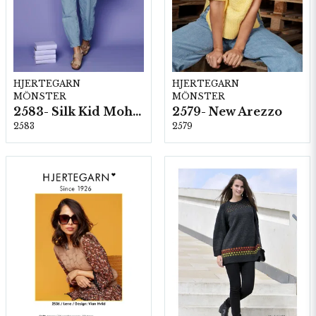
HJERTEGARN
HJERTEGARN
MÖNSTER
MÖNSTER
2583- Silk Kid Mohair
2579- New Arezzo
2583
2579