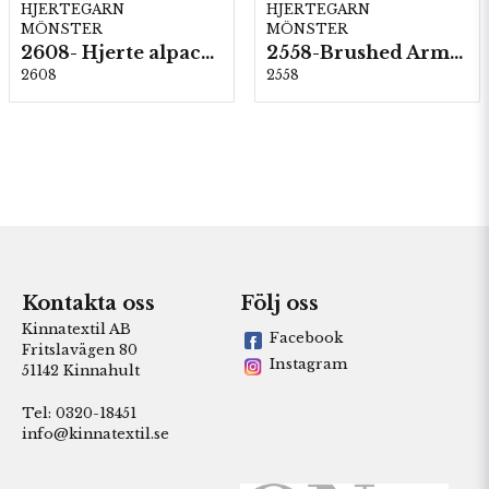
HJERTEGARN
HJERTEGARN
MÖNSTER
MÖNSTER
2608- Hjerte alpacka
2558-Brushed Armonia
2608
2558
Kontakta oss
Följ oss
Kinnatextil AB
Facebook
Fritslavägen 80
Instagram
51142 Kinnahult
Tel: 0320-18451
info@kinnatextil.se