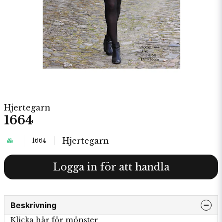
Hjertegarn
1664
Hjertegarn
1664
Logga in för att handla
Beskrivning
Klicka här för mönster