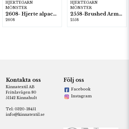
HJERTEGARN
HJERTEGARN
MÖNSTER
MÖNSTER
2608- Hjerte alpacka
2558-Brushed Armonia
2608
2558
Kontakta oss
Följ oss
Kinnatextil AB
Facebook
Fritslavägen 80
Instagram
51142 Kinnahult
Tel: 0320-18451
info@kinnatextil.se