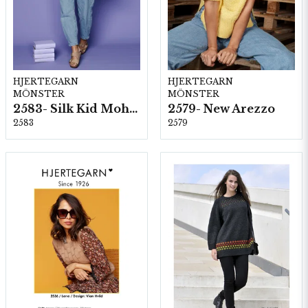
HJERTEGARN
HJERTEGARN
MÖNSTER
MÖNSTER
2583- Silk Kid Mohair
2579- New Arezzo
2583
2579