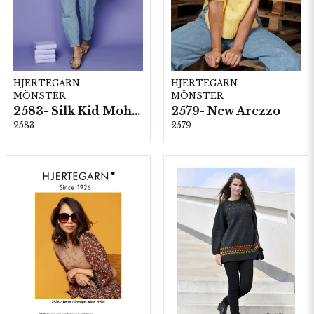
HJERTEGARN
HJERTEGARN
MÖNSTER
MÖNSTER
2583- Silk Kid Mohair
2579- New Arezzo
2583
2579