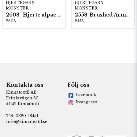
HJERTEGARN
HJERTEGARN
MÖNSTER
MÖNSTER
2608- Hjerte alpacka
2558-Brushed Armonia
2608
2558
Kontakta oss
Följ oss
Kinnatextil AB
Facebook
Fritslavägen 80
Instagram
51142 Kinnahult
Tel: 0320-18451
info@kinnatextil.se