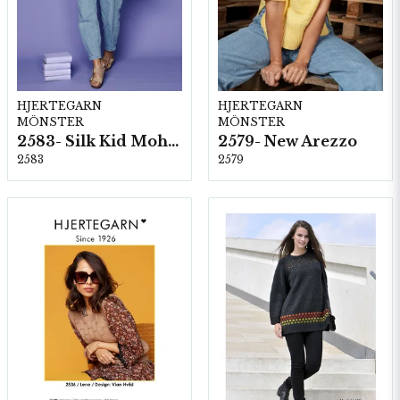
HJERTEGARN
HJERTEGARN
MÖNSTER
MÖNSTER
2583- Silk Kid Mohair
2579- New Arezzo
2583
2579