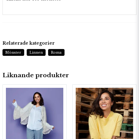
Relaterade kategorier
Mönster
Linnen
Roma
Liknande produkter