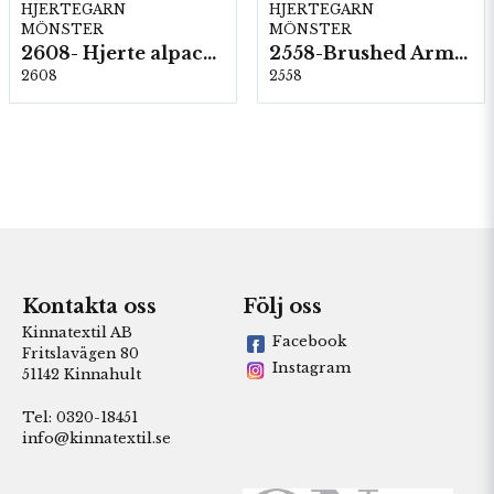
HJERTEGARN
HJERTEGARN
MÖNSTER
MÖNSTER
2608- Hjerte alpacka
2558-Brushed Armonia
2608
2558
Kontakta oss
Följ oss
Kinnatextil AB
Facebook
Fritslavägen 80
Instagram
51142 Kinnahult
Tel: 0320-18451
info@kinnatextil.se