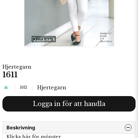
Hjertegarn
1611
Hjertegarn
1611
Logga in för att handla
Beskrivning
Klicka här för mönster