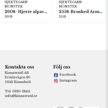
HJERTEGARN
HJERTEGARN
MÖNSTER
MÖNSTER
2608- Hjerte alpacka
2558-Brushed Armonia
2608
2558
Kontakta oss
Följ oss
Kinnatextil AB
Facebook
Fritslavägen 80
Instagram
51142 Kinnahult
Tel: 0320-18451
info@kinnatextil.se