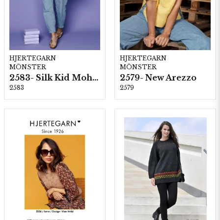
HJERTEGARN
HJERTEGARN
MÖNSTER
MÖNSTER
2583- Silk Kid Mohair
2579- New Arezzo
2583
2579