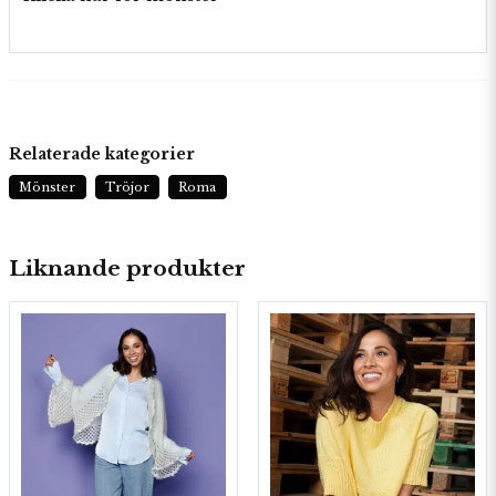
Relaterade kategorier
Mönster
Tröjor
Roma
Liknande produkter