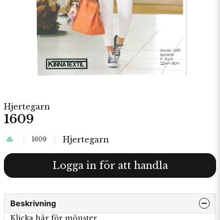
Hjertegarn
1609
Hjertegarn
1609
Logga in för att handla
Beskrivning
Klicka här för mönster