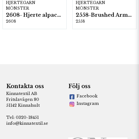
HJERTEGARN
HJERTEGARN
MÖNSTER
MÖNSTER
2608- Hjerte alpacka
2558-Brushed Armonia
2608
2558
Kontakta oss
Följ oss
Kinnatextil AB
Facebook
Fritslavägen 80
Instagram
51142 Kinnahult
Tel: 0320-18451
info@kinnatextil.se