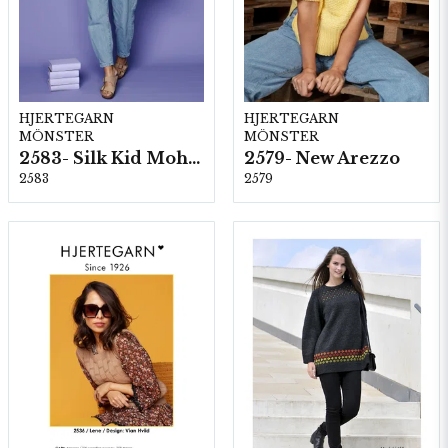
HJERTEGARN
HJERTEGARN
MÖNSTER
MÖNSTER
2583- Silk Kid Mohair
2579- New Arezzo
2583
2579