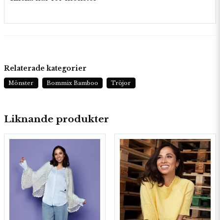
Relaterade kategorier
Mönster
Bommix Bamboo
Tröjor
Liknande produkter