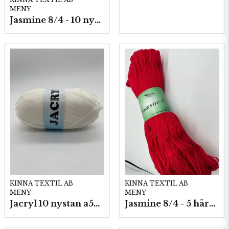
MENY
Jasmine 8/4 - 10 nystan a50g./fp.
KINNA TEXTIL AB
KINNA TEXTIL AB
MENY
MENY
Jacryl 10 nystan a50g./fp.
Jasmine 8/4 - 5 härvor a200g./fp.