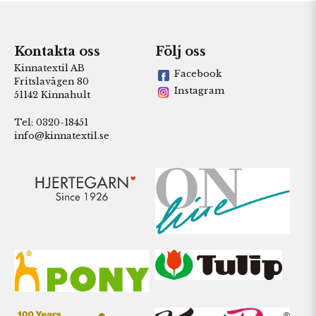
Kontakta oss
Följ oss
Kinnatextil AB
Facebook
Fritslavägen 80
Instagram
51142 Kinnahult
Tel: 0320-18451
info@kinnatextil.se