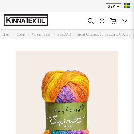
Hem
Meny
Varumärken
SIRDAR
Spirit Chunky, 10 nystan a100g/fp