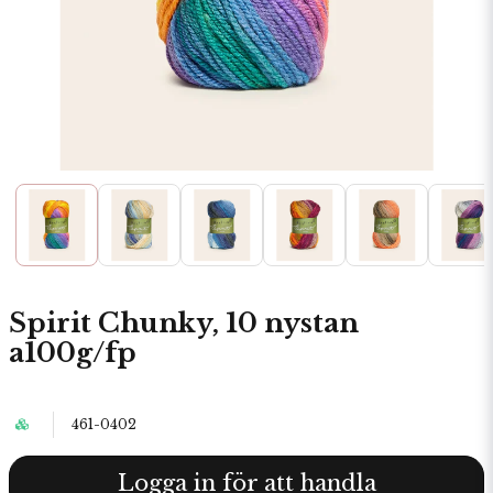
Spirit Chunky, 10 nystan
a100g/fp
461-0402
Logga in för att handla