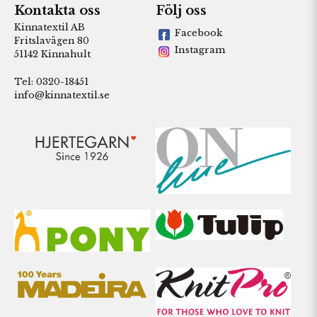
Kontakta oss
Följ oss
Kinnatextil AB
Facebook
Fritslavägen 80
Instagram
51142 Kinnahult
Tel: 0320-18451
info@kinnatextil.se