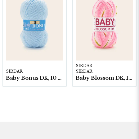
SIRDAR
SIRDAR
SIRDAR
Baby Bonus DK, 10 nystan á 100g/fp
Baby Blossom DK, 10 nystan á 100g/fp