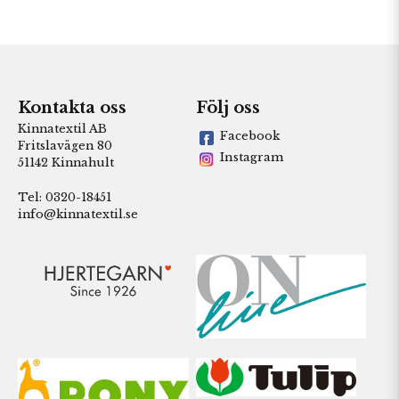
Kontakta oss
Följ oss
Kinnatextil AB
Facebook
Fritslavägen 80
Instagram
51142 Kinnahult
Tel: 0320-18451
info@kinnatextil.se