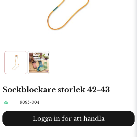
Sockblockare storlek 42-43
9095-004
Logga in för att handla