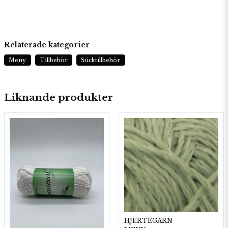
Relaterade kategorier
Meny
Tillbehör
Sticktillbehör
Liknande produkter
HJERTEGARN