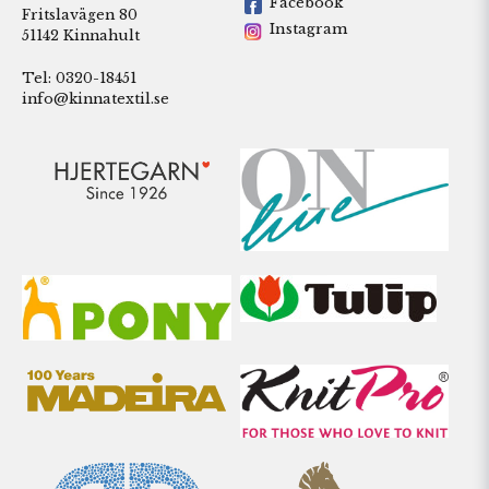
Facebook
Fritslavägen 80
Instagram
51142 Kinnahult
Tel: 0320-18451
info@kinnatextil.se