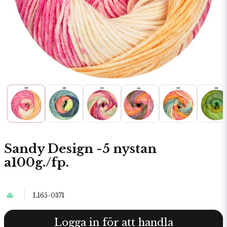
Sandy Design -5 nystan
a100g./fp.
L165-0371
Logga in för att handla