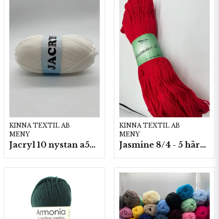
KINNA TEXTIL AB
KINNA TEXTIL AB
MENY
MENY
Jacryl 10 nystan a50g./fp.
Jasmine 8/4 - 5 härvor a200g./fp.