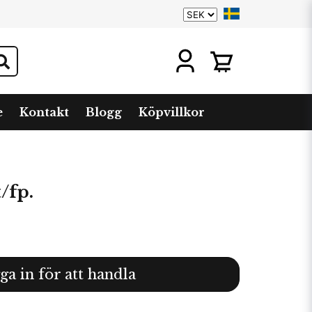
e
Kontakt
Blogg
Köpvillkor
/fp.
ga in för att handla