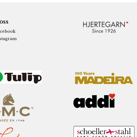
 oss
cebook
stagram