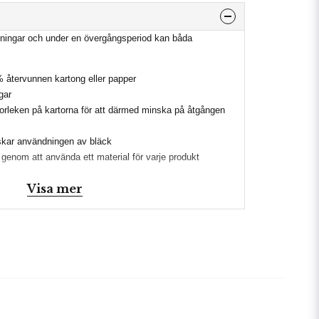
ckningar och under en övergångsperiod kan båda
% återvunnen kartong eller papper
gar
orleken på kartorna för att därmed minska på åtgången
nskar användningen av bläck
 genom att använda ett material för varje produkt
Visa mer