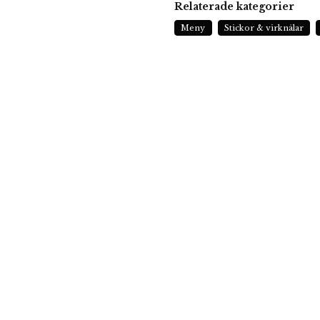
Relaterade kategorier
Meny
Stickor & virknålar