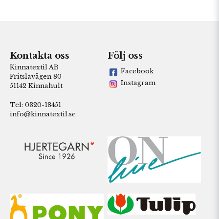
Kontakta oss
Följ oss
Kinnatextil AB
Facebook
Fritslavägen 80
Instagram
51142 Kinnahult
Tel: 0320-18451
info@kinnatextil.se