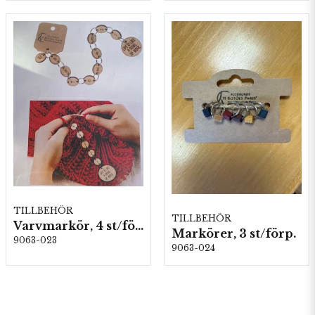
TILLBEHÖR
TILLBEHÖR
Varvmarkör, 4 st/förp.
Markörer, 3 st/förp.
9063-023
9063-024