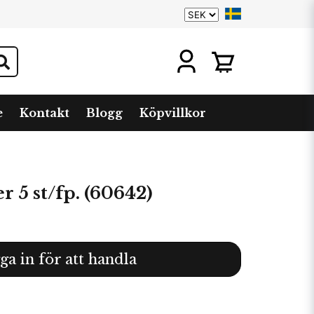
e
Kontakt
Blogg
Köpvillkor
5 st/fp. (60642)
ga in för att handla