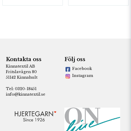
Kontakta oss
Följ oss
Kinnatextil AB
Facebook
Fritslavägen 80
Instagram
51142 Kinnahult
Tel: 0320-18451
info@kinnatextil.se