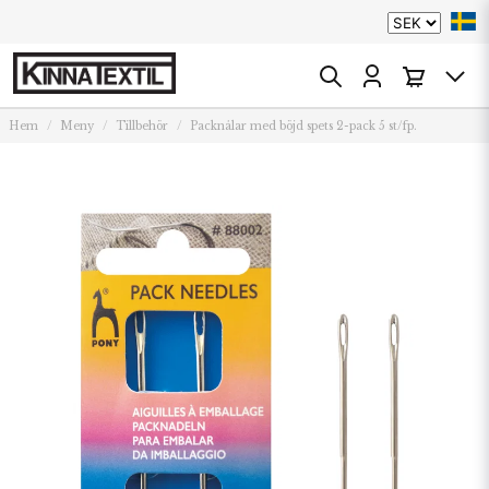
Hem
Meny
Tillbehör
Packnålar med böjd spets 2-pack 5 st/fp.