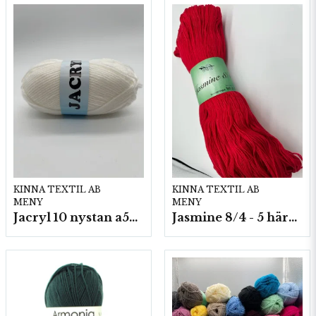
KINNA TEXTIL AB
KINNA TEXTIL AB
MENY
MENY
Jacryl 10 nystan a50g./fp.
Jasmine 8/4 - 5 härvor a200g./fp.