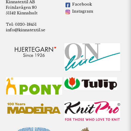
Kinnatextil AB
Facebook
Fritslavägen 80
Instagram
51142 Kinnahult
Tel: 0320-18451
info@kinnatextil.se