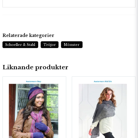
Relaterade kategorier
Schoeller & Stahl
Tröjor
Mönster
Liknande produkter