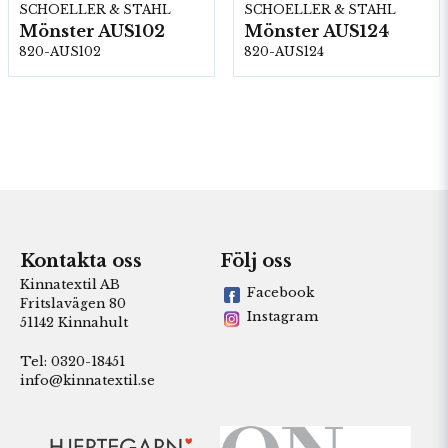
SCHOELLER & STAHL
SCHOELLER & STAHL
Mönster AUS102
Mönster AUS124
820-AUS102
820-AUS124
Kontakta oss
Följ oss
Kinnatextil AB
Facebook
Fritslavägen 80
Instagram
51142 Kinnahult
Tel: 0320-18451
info@kinnatextil.se