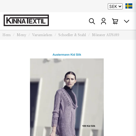
Hem
Meny
Varumärken
Schoeller & Stahl
Mönster AUS189