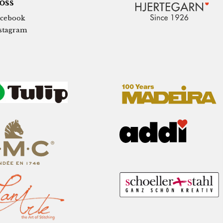
 oss
cebook
stagram