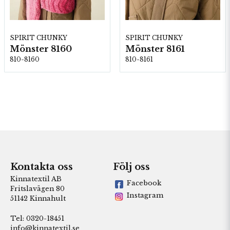
SPIRIT CHUNKY
SPIRIT CHUNKY
Mönster 8160
Mönster 8161
810-8160
810-8161
Kontakta oss
Följ oss
Kinnatextil AB
Facebook
Fritslavägen 80
Instagram
51142 Kinnahult
Tel: 0320-18451
info@kinnatextil.se