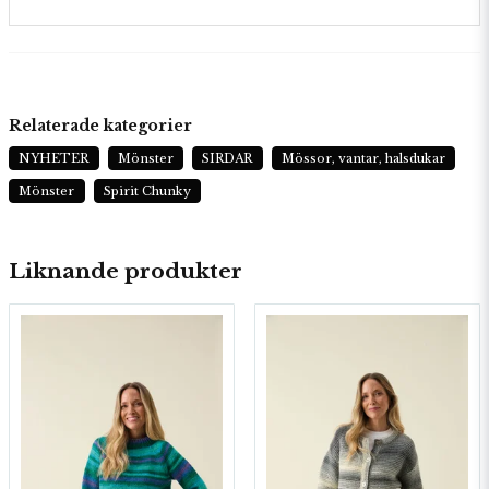
Relaterade kategorier
NYHETER
Mönster
SIRDAR
Mössor, vantar, halsdukar
Mönster
Spirit Chunky
Liknande produkter