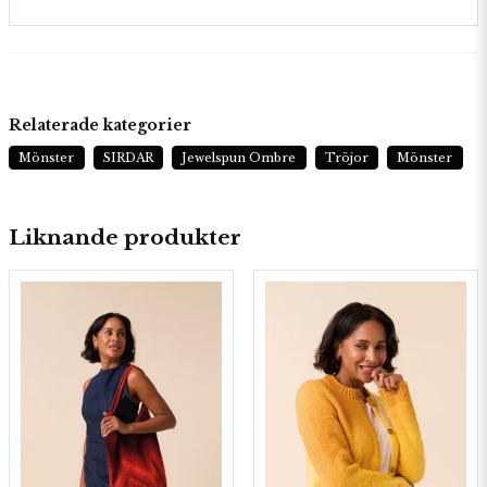
Relaterade kategorier
Mönster
SIRDAR
Jewelspun Ombre
Tröjor
Mönster
Liknande produkter