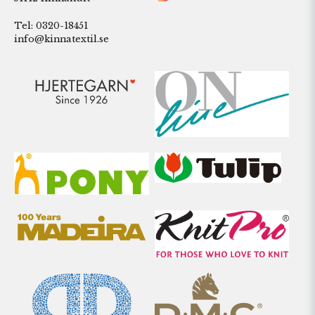
Tel: 0320-18451
info@kinnatextil.se