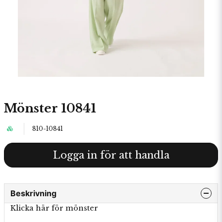
Mönster 10841
810-10841
Logga in för att handla
Beskrivning
Klicka här för mönster