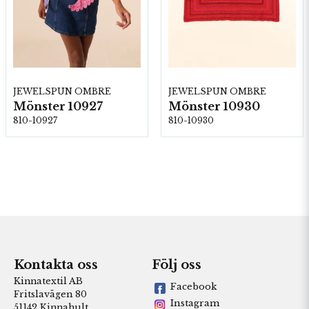
JEWELSPUN OMBRE
JEWELSPUN OMBRE
Mönster 10927
Mönster 10930
810-10927
810-10930
Kontakta oss
Följ oss
Kinnatextil AB
Facebook
Fritslavägen 80
Instagram
51142 Kinnahult