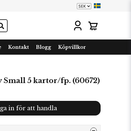
e
Kontakt
Blogg
Köpvillkor
Small 5 kartor/fp. (60672)
ga in för att handla