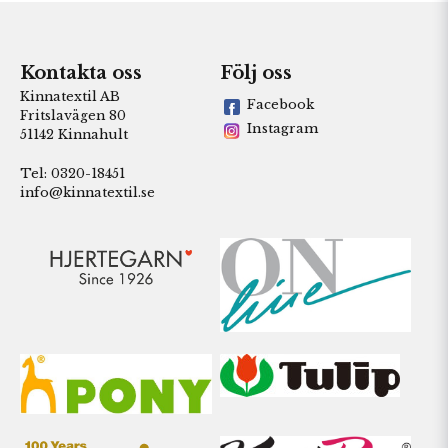
Kontakta oss
Följ oss
Kinnatextil AB
Facebook
Fritslavägen 80
Instagram
51142 Kinnahult
Tel: 0320-18451
info@kinnatextil.se