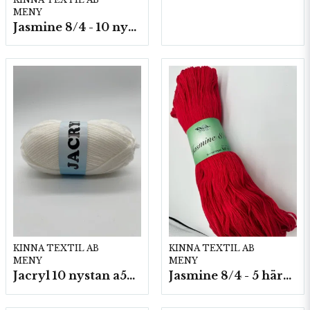
MENY
Jasmine 8/4 - 10 nystan a50g./fp.
KINNA TEXTIL AB
KINNA TEXTIL AB
MENY
MENY
Jacryl 10 nystan a50g./fp.
Jasmine 8/4 - 5 härvor a200g./fp.