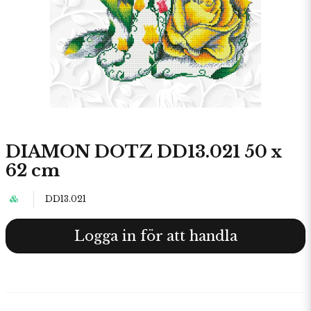
DIAMON DOTZ DD13.021 50 x
62 cm
DD13.021
Logga in för att handla