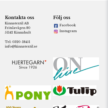
Kontakta oss
Följ oss
Kinnatextil AB
Facebook
Fritslavägen 80
Instagram
51142 Kinnahult
Tel: 0320-18451
info@kinnatextil.se