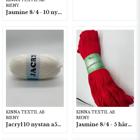
MENY
Jasmine 8/4 - 10 nystan a50g./fp.
KINNA TEXTIL AB
KINNA TEXTIL AB
MENY
MENY
Jacryl 10 nystan a50g./fp.
Jasmine 8/4 - 5 härvor a200g./fp.