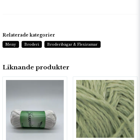
Relaterade kategorier
Meny
Broderi
Broderibågar & Flexiramar
Liknande produkter