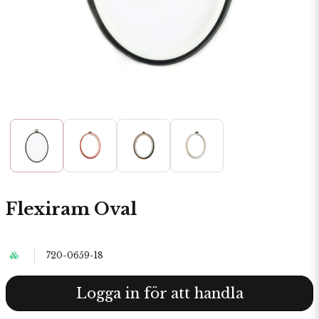
Flexiram Oval
720-0659-18
Logga in för att handla