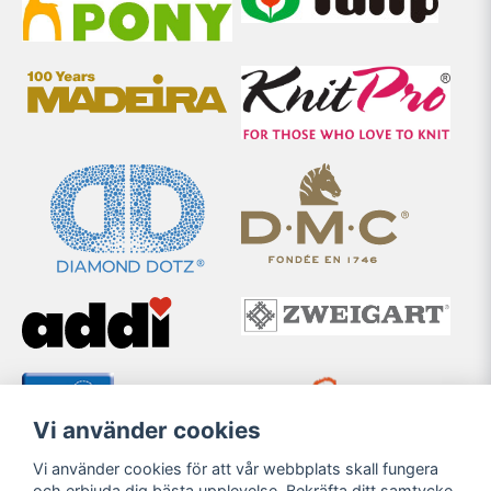
Vi använder cookies
Vi använder cookies för att vår webbplats skall fungera
och erbjuda dig bästa upplevelse. Bekräfta ditt samtycke