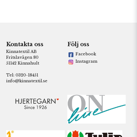
Kontakta oss
Följ oss
Kinnatextil AB
Facebook
Fritslavägen 80
Instagram
51142 Kinnahult
Tel: 0320-18451
info@kinnatextil.se