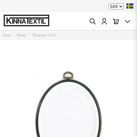
Hem
Meny
Flexiram Oval