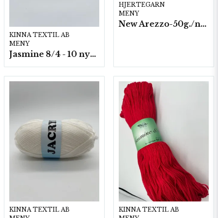
HJERTEGARN
MENY
New Arezzo-50g./nyst. 10 st/fp.
KINNA TEXTIL AB
MENY
Jasmine 8/4 - 10 nystan a50g./fp.
KINNA TEXTIL AB
KINNA TEXTIL AB