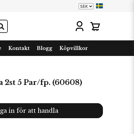
e
Kontakt
Blogg
Köpvillkor
a 2st 5 Par/fp. (60608)
ga in för att handla