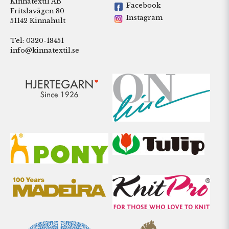
Kinnatextil AB
Facebook
Fritslavägen 80
Instagram
51142 Kinnahult
Tel: 0320-18451
info@kinnatextil.se