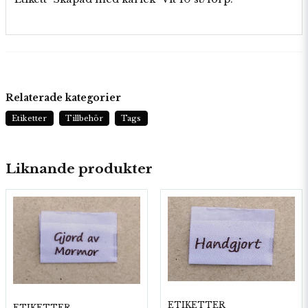
Relaterade kategorier
Etiketter
Tillbehör
Tags
Liknande produkter
ETIKETTER
ETIKETTER