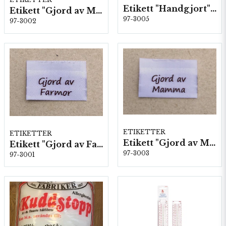
Etikett "Handgjort" Vit 10 st/förp.
Etikett "Gjord av Mormor" Vit 10 st/färp.
97-3005
97-3002
ETIKETTER
ETIKETTER
Etikett "Gjord av Mamma" Vit 10 st/förp.
Etikett "Gjord av Farmor" Vit 10 st/färp.
97-3003
97-3001