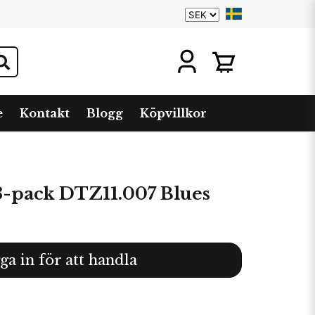
e
Kontakt
Blogg
Köpvillkor
-pack DTZ11.007 Blues
ga in för att handla