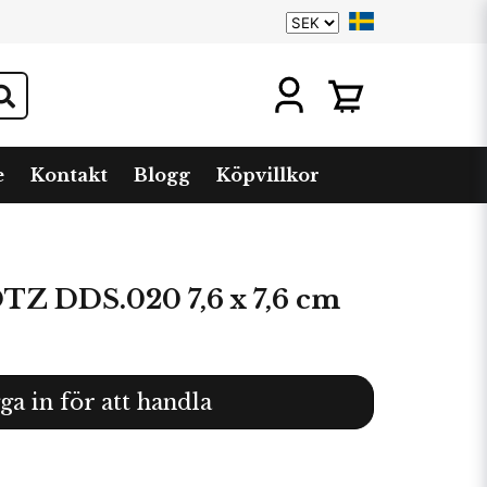
e
Kontakt
Blogg
Köpvillkor
 DDS.020 7,6 x 7,6 cm
ga in för att handla