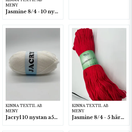
MENY
Jasmine 8/4 - 10 nystan a50g./fp.
KINNA TEXTIL AB
KINNA TEXTIL AB
MENY
MENY
Jacryl 10 nystan a50g./fp.
Jasmine 8/4 - 5 härvor a200g./fp.