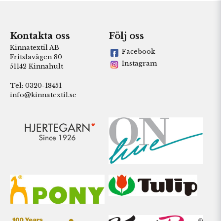
Kontakta oss
Följ oss
Kinnatextil AB
Facebook
Fritslavägen 80
Instagram
51142 Kinnahult
Tel: 0320-18451
info@kinnatextil.se