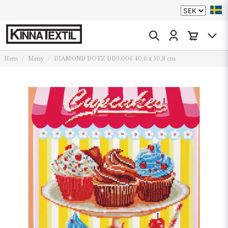
Hem
Meny
DIAMOND DOTZ DD9.006 40,6 x 50,8 cm