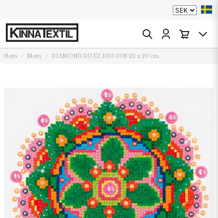
Hem
Meny
DIAMOND DOTZ DD3.008 20 x 20 cm