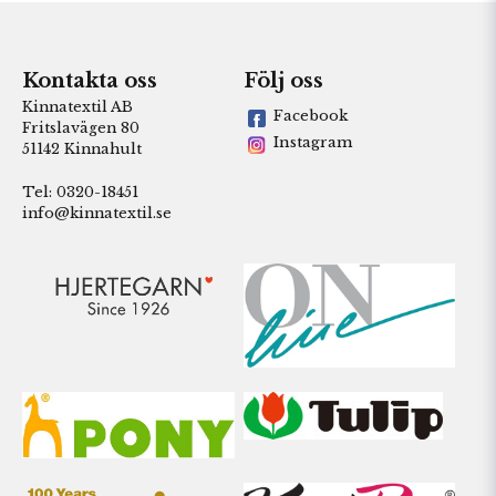
Kontakta oss
Följ oss
Kinnatextil AB
Facebook
Fritslavägen 80
Instagram
51142 Kinnahult
Tel: 0320-18451
info@kinnatextil.se