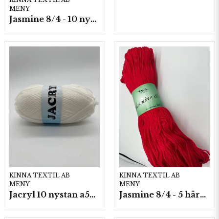
MENY
Jasmine 8/4 - 10 nystan a50g./fp.
KINNA TEXTIL AB
KINNA TEXTIL AB
MENY
MENY
Jacryl 10 nystan a50g./fp.
Jasmine 8/4 - 5 härvor a200g./fp.