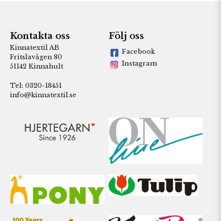
Kontakta oss
Följ oss
Kinnatextil AB
Facebook
Fritslavägen 80
Instagram
51142 Kinnahult
Tel: 0320-18451
info@kinnatextil.se