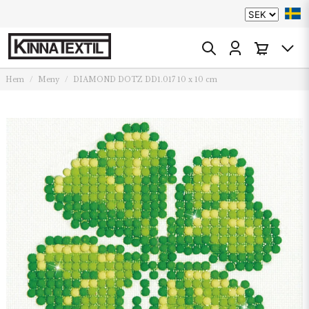
Hem
Meny
DIAMOND DOTZ DD1.017 10 x 10 cm