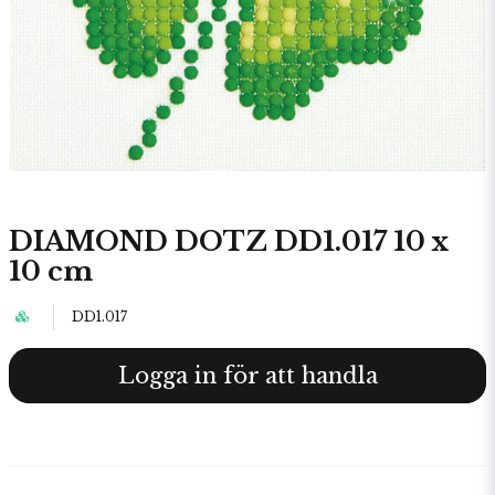
DIAMOND DOTZ DD1.017 10 x
10 cm
DD1.017
Logga in för att handla