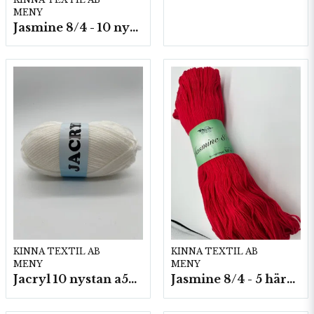
MENY
Jasmine 8/4 - 10 nystan a50g./fp.
KINNA TEXTIL AB
KINNA TEXTIL AB
MENY
MENY
Jacryl 10 nystan a50g./fp.
Jasmine 8/4 - 5 härvor a200g./fp.